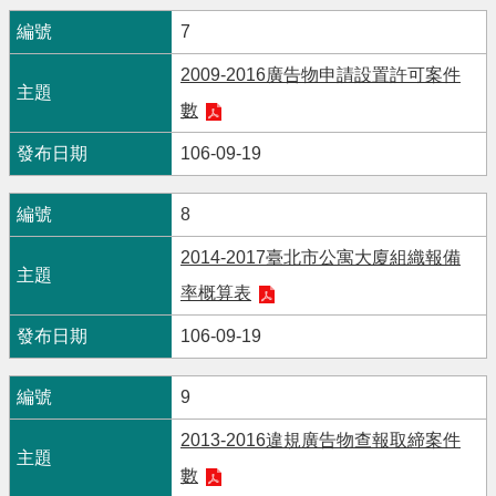
7
2009-2016廣告物申請設置許可案件
數
106-09-19
8
2014-2017臺北市公寓大廈組織報備
率概算表
106-09-19
9
2013-2016違規廣告物查報取締案件
數