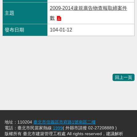
2009-2014違規廣告物查報取締案件
數
104-01-12
回上一頁
地址：110204
臺北市信義區市府路1號南區二樓
電話：臺北市民當家熱線
1999
( 外縣市請撥 02-27208889 )
版權所有 臺北市建築管理工程處 All rights reserved，建議解析