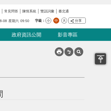
常見問答
陳情系統
雙語詞彙
臺北通
字級
小
中
大
分享
8-08
星期六
09:50
政府資訊公開
影音專區
間