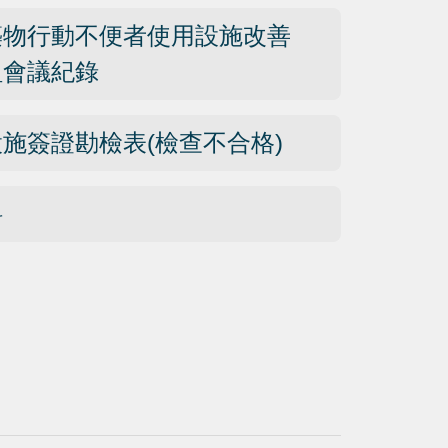
築物行動不便者使用設施改善
組會議紀錄
施簽證勘檢表(檢查不合格)
料