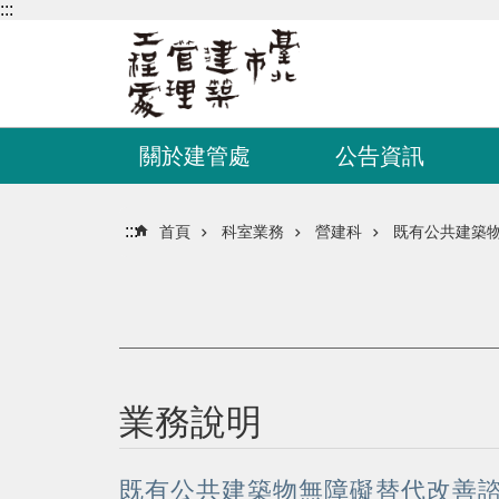
:::
跳到主要內容區塊
關於建管處
公告資訊
:::
首頁
科室業務
營建科
既有公共建築
業務說明
既有公共建築物無障礙替代改善