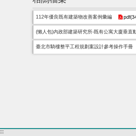
112年優良既有建築物改善案例彙編
pdf(3
(懶人包)內政部建築研究所-既有公寓大廈垂
臺北市騎樓整平工程規劃案設計參考操作手冊
:::