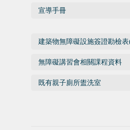
宣導手冊
建築物無障礙設施簽證勘檢表(
無障礙講習會相關課程資料
既有親子廁所盥洗室