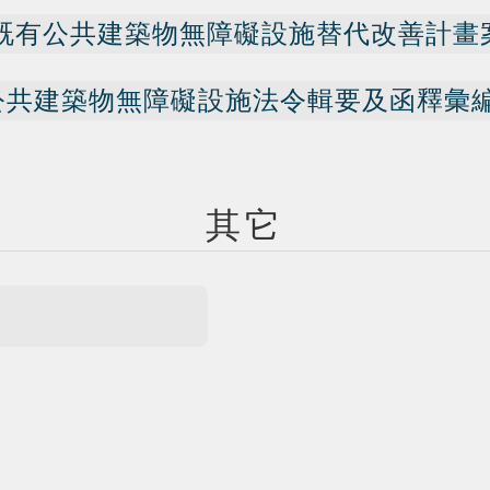
北市既有公共建築物無障礙設施替代改善計
北市公共建築物無障礙設施法令輯要及函釋彙
其它