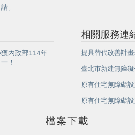
申請。
相關服務連
提具替代改善計畫
獲內政部114年
第一！
臺北市新建無障礙
原有住宅無障礙設
原有住宅無障礙設
檔案下載