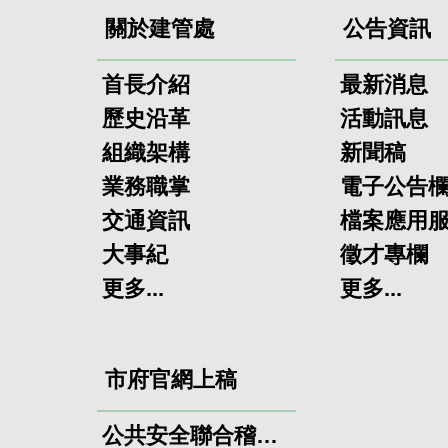
關於建管處
公告資訊
首長介紹
最新消息
歷史沿革
活動訊息
組織架構
新聞稿
業務職掌
電子公告
交通資訊
檔案應用
大事紀
徵才專欄
更多...
更多...
市府官網上稿
公共安全聯合稽查小組