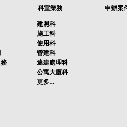
科室業務
申辦案
建照科
施工科
使用科
欄
營建科
服務
違建處理科
公寓大廈科
更多...