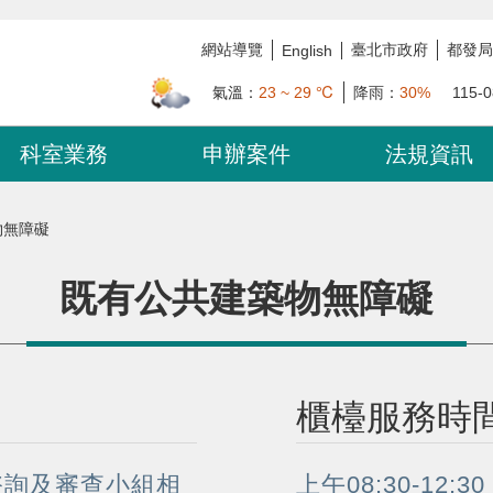
網站導覽
臺北市政府
都發局
English
氣溫：
23 ~ 29 ℃
降雨：
30%
115-0
科室業務
申辦案件
法規資訊
物無障礙
既有公共建築物無障礙
櫃檯服務時
諮詢及審查小組相
上午08:30-12:30