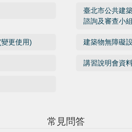
臺北市公共建
諮詢及審查小
變更使用)
建築物無障礙設
講習說明會資
常見問答