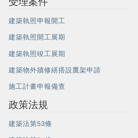
受理案件
建築執照申報開工
建築執照開工展期
建築執照竣工展期
建築物外牆修繕搭設鷹架申請
施工計畫申報備查
政策法規
建築法第53條