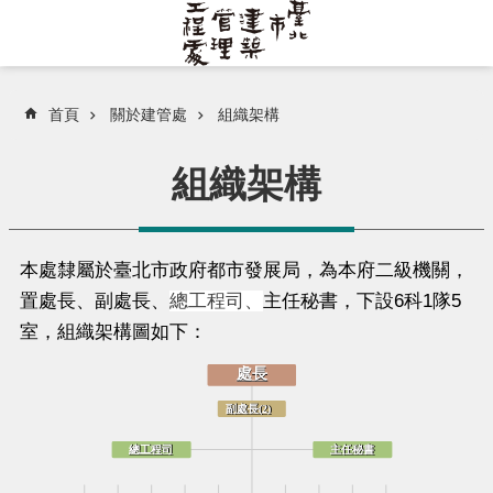
跳到主要內容區塊
首頁
關於建管處
組織架構
組織架構
本處隸屬於臺北市政府都市發展局，為本府二級機關，
置處長、副處長、
總工程司、
主任秘書，下設6科1隊5
室，組織架構圖如下：
處長
處長
副處長(2)
副處長(2)
總工程司
主任秘書
總工程司
主任秘書