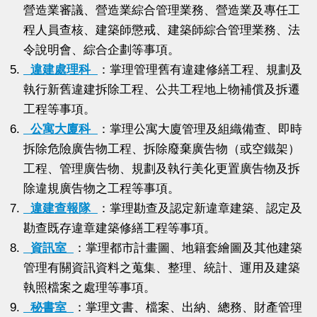
營造業審議、營造業綜合管理業務、營造業及專任工
程人員查核、建築師懲戒、建築師綜合管理業務、法
令說明會、綜合企劃等事項。
違建處理科
：掌理管理舊有違建修繕工程、規劃及
執行新舊違建拆除工程、公共工程地上物補償及拆遷
工程等事項。
公寓大廈科
：掌理公寓大廈管理及組織備查、即時
拆除危險廣告物工程、拆除廢棄廣告物（或空鐵架）
工程、管理廣告物、規劃及執行美化更置廣告物及拆
除違規廣告物之工程等事項。
違建查報隊
：掌理勘查及認定新違章建築、認定及
勘查既存違章建築修繕工程等事項。
資訊室
：掌理都市計畫圖、地籍套繪圖及其他建築
管理有關資訊資料之蒐集、整理、統計、運用及建築
執照檔案之處理等事項。
秘書室
：掌理文書、檔案、出納、總務、財產管理