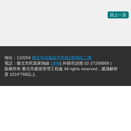
回上一頁
地址：110204
臺北市信義區市府路1號南區二樓
電話：臺北市民當家熱線
1999
( 外縣市請撥 02-27208889 )
版權所有 臺北市建築管理工程處 All rights reserved，建議解析
度 1024*768以上