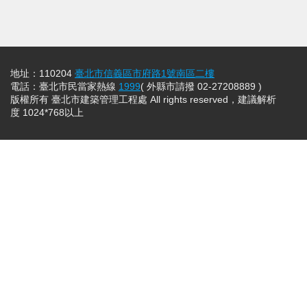
地址：110204
臺北市信義區市府路1號南區二樓
電話：臺北市民當家熱線
1999
( 外縣市請撥 02-27208889 )
版權所有 臺北市建築管理工程處 All rights reserved，建議解析
度 1024*768以上