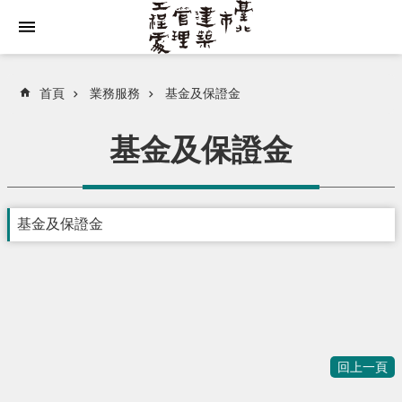
跳到主要內容區塊
首頁
業務服務
基⾦及保證⾦
基⾦及保證⾦
基金及保證金
回上一頁