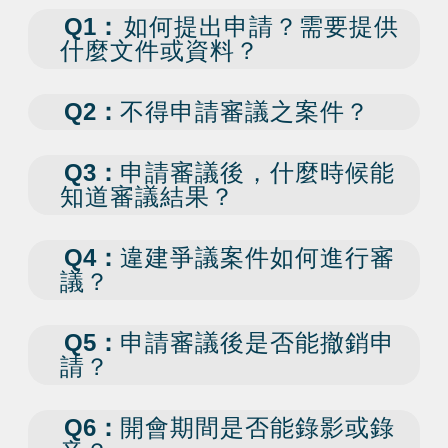
Q1：
如何提出申請？需要提供
什麼文件或資料？
Q2：
不得申請審議之案件？
Q3：
申請審議後，什麼時候能
知道審議結果？
Q4：
違建爭議案件如何進行審
議？
Q5：
申請審議後是否能撤銷申
請？
Q6：
開會期間是否能錄影或錄