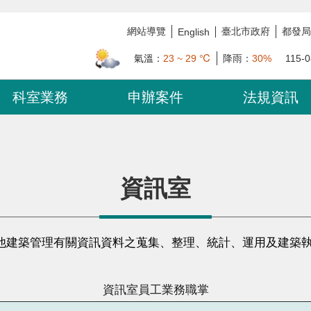
網站導覽
臺北市政府
都發局
English
氣溫：
23 ~ 29 ℃
降雨：
30%
115-0
科室業務
申辦案件
法規資訊
資訊室
他建築管理有關資訊資料之蒐集、整理、統計、運用及建築
資訊室員工業務職掌