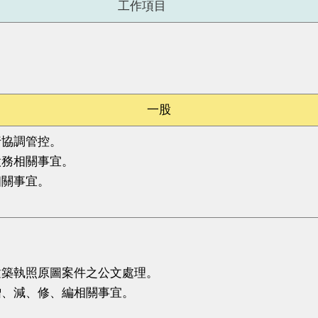
工作項目
。
一股
行協調管控。
股務相關事宜。
相關事宜。
。
。
建築執照原圖案件之公文處理。
增、減、修、編相關事宜。