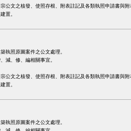
卷宗公文之核發、使照存根、附表註記及各類執照申請書與附
瞄建置。
。
。
建築執照原圖案件之公文處理。
增、減、修、編相關事宜。
卷宗公文之核發、使照存根、附表註記及各類執照申請書與附
瞄建置。
。
。
建築執照原圖案件之公文處理。
增、減、修、編相關事宜。