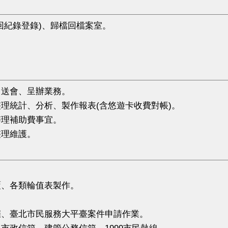
。
回紀錄登錄)、歸檔回檔案室。
。
。
、送會、呈辦業務。
理統計、分析、製作報表(含悠遊卡收費對帳)。
辦理補助費事宜。
整理維護。
。
覆、各類輪值表製作。
催、臺北市民服務大平臺案件申請作業。