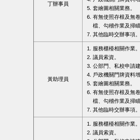
丁辦事員
套繪圖相關業務。
有無使照存根及無
檔、勾稽作業及掃
其他臨時交辦事項
服務櫃檯相關作業
議員索資。
公部門、私校申請
戶政機關門牌資料
黃助理員
套繪圖相關業務。
有無使照存根及無
檔、勾稽作業及掃
其他臨時交辦事項
服務櫃檯相關作業
議員索資。