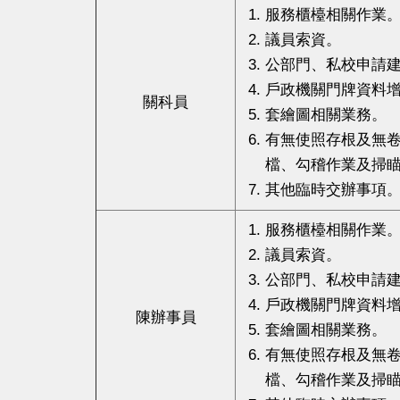
服務櫃檯相關作業
議員索資。
公部門、私校申請
戶政機關門牌資料
關科員
套繪圖相關業務。
有無使照存根及無
檔、勾稽作業及掃
其他臨時交辦事項
服務櫃檯相關作業
議員索資。
公部門、私校申請
戶政機關門牌資料
陳辦事員
套繪圖相關業務。
有無使照存根及無
檔、勾稽作業及掃