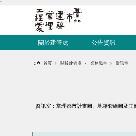
:::
跳到主要內容區塊
關於建管處
公告資訊
:::
首頁
關於建管處
業務職掌
資訊室
資訊室：掌理都市計畫圖、地籍套繪圖及其