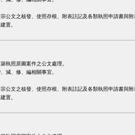
卷宗公文之核發、使照存根、附表註記及各類執照申請書與附
瞄建置。
。
。
建築執照原圖案件之公文處理。
增、減、修、編相關事宜。
卷宗公文之核發、使照存根、附表註記及各類執照申請書與附
瞄建置。
。
。