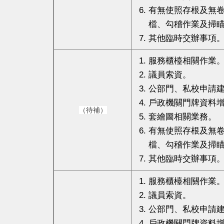
有無使照存根及無
檔、勾稽作業及掃
其他臨時交辦事項
服務櫃檯相關作業
議員索資。
公部門、私校申請
戶政機關門牌資料
（待補）
套繪圖相關業務。
有無使照存根及無
檔、勾稽作業及掃
其他臨時交辦事項
服務櫃檯相關作業
議員索資。
公部門、私校申請
戶政機關門牌資料