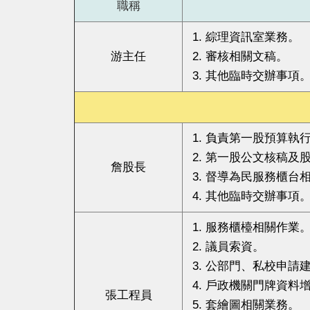
職稱
綜理資訊室業務。
游主任
審核相關文稿。
其他臨時交辦事項
負責第一股預算執
第一股公文核稿及
詹股長
督導為民服務櫃台
其他臨時交辦事項
服務櫃檯相關作業
議員索資。
公部門、私校申請
戶政機關門牌資料
張工程員
套繪圖相關業務。