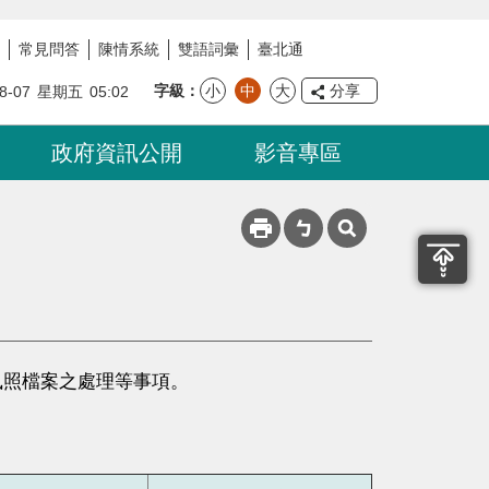
常見問答
陳情系統
雙語詞彙
臺北通
字級
小
中
大
分享
8-07
星期五
05:02
政府資訊公開
影音專區
執照檔案之處理等事項。