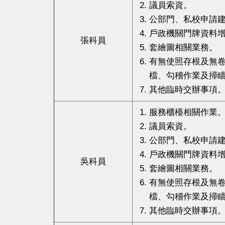
議員索資。
公部門、私校申請
戶政機關門牌資料
張科員
套繪圖相關業務。
有無使照存根及無
檔、勾稽作業及掃
其他臨時交辦事項
服務櫃檯相關作業
議員索資。
公部門、私校申請
戶政機關門牌資料
吳科員
套繪圖相關業務。
有無使照存根及無
檔、勾稽作業及掃
其他臨時交辦事項