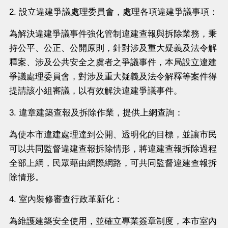
2. 設立違建爭議處理委員會，處理各項違建爭議事項：
為解決違建爭議事件強化管制違建查報與拆除業務，秉
持公平、公正、公開原則，針對涉及重大疑義及法令解
釋案、涉及公共安全之虞者之爭議事件，本局設立違建
爭議處理委員會，對涉及重大疑義及法令解釋等案件得
提請該小組審議，以有效解決違建爭議事件。
3. 違章建築查報及拆除作業，提供上網查詢：
為使本市違建處理達到公開、透明化的目標，並讓市民
可以共同監督違建查報拆除情形，將違建查報拆除過程
全部上網，民眾藉由網際網路，可共同監督違建查報拆
除情形。
4. 室內裝修審查行政革新化：
為維護建築安全使用，並確立專業簽章制度，本市室內