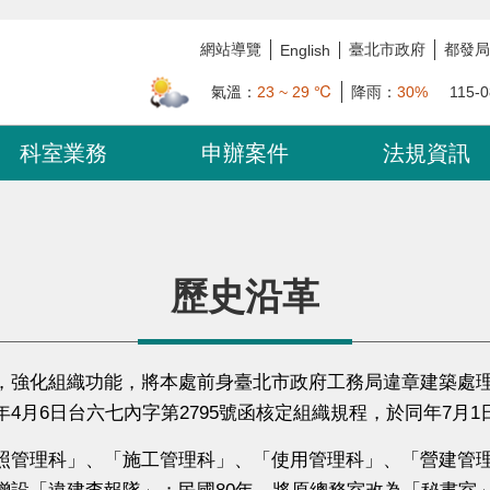
網站導覽
臺北市政府
都發局
English
氣溫：
23 ~ 29 ℃
降雨：
30%
115-0
科室業務
申辦案件
法規資訊
歷史沿革
強化組織功能，將本處前身臺北市政府工務局違章建築處理
年4月6日台六七內字第2795號函核定組織規程，於同年7
管理科」、「施工管理科」、「使用管理科」、「營建管理