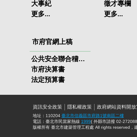
大事紀
徵才專欄
更多...
更多...
市府官網上稿
公共安全聯合稽查小組
市府決算書
法定預算書
資訊安全政策
隱私權政策
政府網站資料開放
地址：110204
臺北市信義區市府路1號南區二樓
電話：臺北市民當家熱線
1999
( 外縣市請撥 02-272088
版權所有 臺北市建築管理工程處 All rights reserved