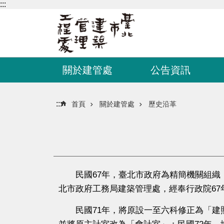
:::
跳到主要內容區塊
關於建管處
公告資訊
:::
首頁
關於建管處
歷史沿革
民國67年，臺北市政府為精簡機關組織，
北市政府工務局建築管理處，經奉行政院67
民國71年，將原設一至六科修正為「建照