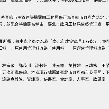
增設「違建查報隊」；民國80年，將原總務室改為「秘書室
。
，將直轄市主管建築機關由工務局修正為直轄市政府之規定，
局，並配合將機關名稱由「臺北市政府工務局建築管理處」
發展所需，將本處全銜更名為「臺北市建築管理工程處」，並
工科」、原使用管理科改為「使用科」、原營建管理科改為
林宗敏、鄭茂川、謝牧州、陳光雄、劉哲雄、何幼榕、王榮
十五次組織修編。本處現行隸屬於臺北市政府都市發展局，下
、違建查報隊、資訊室、秘書室、會計室、人事室、政風室