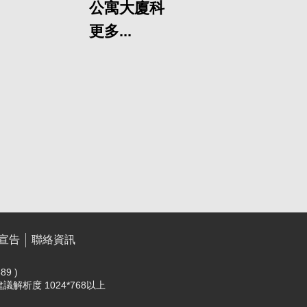
公寓大廈科
更多...
宣告
聯絡資訊
89 )
，建議解析度 1024*768以上