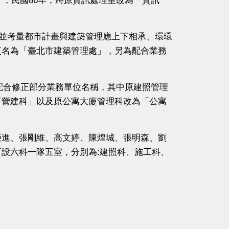
」；民國86年，將原資訊處理室改為「資訊
並考量都市計畫與建築管理應上下相承、環環
更名為「臺北市建築管理處」，另為配合業務
配合修正部分業務單位名稱，其中原建照管理
「營建科」以及原公寓大廈管理科改為「公寓
進、張剛維、高文婷、陳煌城、張明森、劉
設六科一隊五室，分別為:建照科、施工科、
。