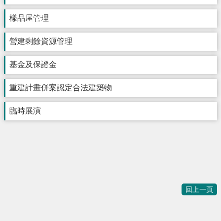
樣品屋管理
營建剩餘資源管理
基金及保證金
重建計畫併案認定合法建築物
臨時展演
回上一頁