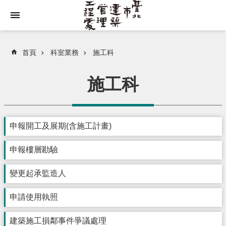
跳到主要內容區塊
首頁
科室業務
施工科
施工科
申報開工及展期(含施工計畫)
申報樓層勘驗
變更起承監造人
申請使用執照
建築施工損鄰事件爭議處理