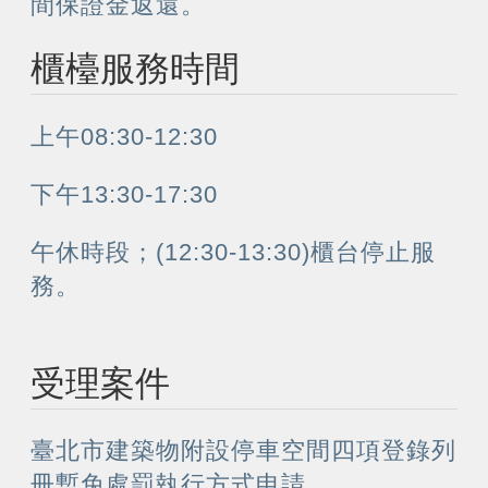
間保證金返還。
櫃檯服務時間
上午08:30-12:30
下午13:30-17:30
午休時段；(12:30-13:30)櫃台停止服
務。
受理案件
臺北市建築物附設停車空間四項登錄列
冊暫免處罰執行方式申請。