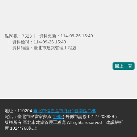
點閱數：
資料更新：
114-09-26 15:49
7523
資料檢視：
114-09-26 15:49
資料維護：
臺北市建築管理工程處
回上一頁
地址：110204
臺北市信義區市府路1號南區二樓
電話：臺北市民當家熱線
1999
( 外縣市請撥 02-27208889 )
版權所有 臺北市建築管理工程處 All rights reserved，建議解析
度 1024*768以上