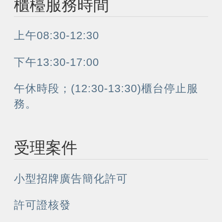
櫃檯服務時間
上午08:30-12:30
下午13:30-17:00
午休時段；(12:30-13:30)櫃台停止服
務。
受理案件
小型招牌廣告簡化許可
許可證核發