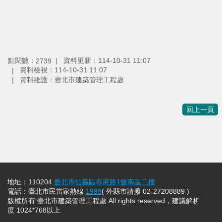
點閱數：
資料更新：
114-10-31 11:07
2739
資料檢視：
114-10-31 11:07
資料維護：
臺北市建築管理工程處
回上一頁
地址：110204
臺北市信義區市府路1號南區二樓
電話：臺北市民當家熱線
1999
( 外縣市請撥 02-27208889 )
版權所有 臺北市建築管理工程處 All rights reserved，建議解析
度 1024*768以上