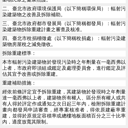
二、臺北市政府環境保護局（以下簡稱環保局）：輻射污
染建築物之改善及拆除補助。
三、臺北市政府都市發展局（以下簡稱都發局）：輻射污
染建築物拆除重建計畫之審查及核准。
四、臺北市稅捐稽徵處（以下簡稱稅捐處）：輻射污染建
築物房屋稅之減免徵收。
拆除重建標準：
本市輻射污染建築物於發現污染時之年劑量在一毫西弗以
上者，市政府即須組成鑑定及處理委員會，進行鑑定及評
估其宜予改善或拆除重建。
重建補助措施：
經依前條評定宜予拆除重建，其建築物於發現時之年劑量
達一毫西弗以上者，建築物所有權人、區分所有權人或共
有人得於評定作成通知之次日起三年內，檢附拆除重建計
畫向都發局申請審查，經專案核准者，得依原建蔽率重
建，並得於原規定容積率或總樓地板面積百分之三十比率
內，適度放寬其限制。