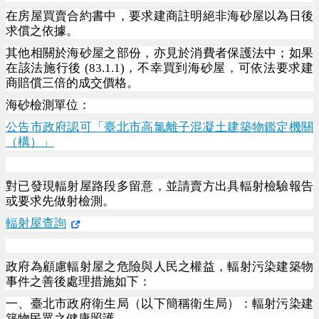
在房屋買賣合約書中，要求建商註明絕非海砂屋以為日後
求償之依據。
其他相關於海砂屋之部份，亦見於消費者保護法中；如果
在該法施行後 (83.1.1)，不幸買到海砂屋，可依法要求建
商賠償三倍的成交價格。
海砂檢測單位：
公告市政府認可「臺北市高氯離子混凝土建築物鑑定機關
（構）」
對已發現輻射屋路段多留意，並請賣方出具輻射檢驗報告
或要求先做射檢測。
輻射屋查詢
政府為顧慮輻射屋之危險與人民之權益，輻射污染建築物
事件之善後處理措施如下：
一、臺北市政府衛生局（以下簡稱衛生局）：輻射污染建
築物民眾之健康照護。