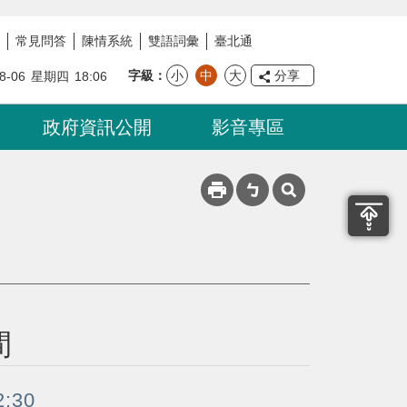
常見問答
陳情系統
雙語詞彙
臺北通
字級
小
中
大
分享
8-06
星期四
18:06
政府資訊公開
影音專區
間
:30