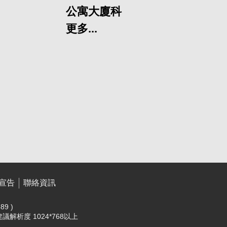
公寓大廈科
更多...
宣告
聯絡資訊
89 )
，建議解析度 1024*768以上