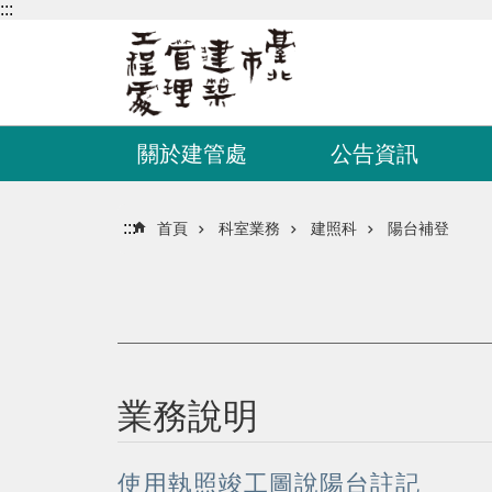
:::
跳到主要內容區塊
關於建管處
公告資訊
:::
首頁
科室業務
建照科
陽台補登
業務說明
使用執照竣工圖說陽台註記