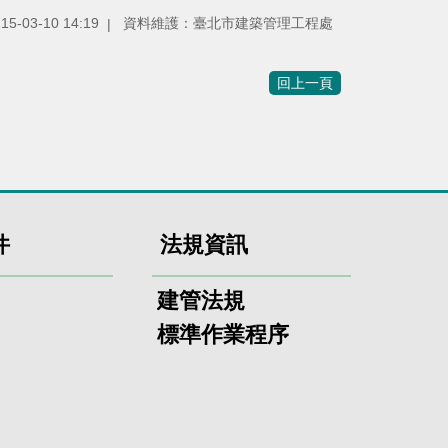
115-03-10 14:19
資料維護：
臺北市建築管理工程處
回上一頁
件
法規資訊
建管法規
標準作業程序