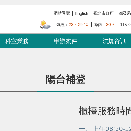
網站導覽
臺北市政府
都發局
English
氣溫：
23 ~ 29 ℃
降雨：
30%
115-0
科室業務
申辦案件
法規資訊
陽台補登
櫃檯服務時
一、上午08:30-12