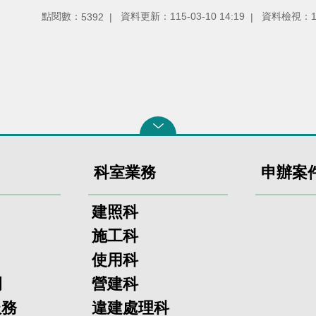
點閱數：
資料更新：
115-03-10 14:19
資料檢視：
5392
科室業務
申辦案
建照科
施工科
使用科
欄
營建科
服務
違建處理科