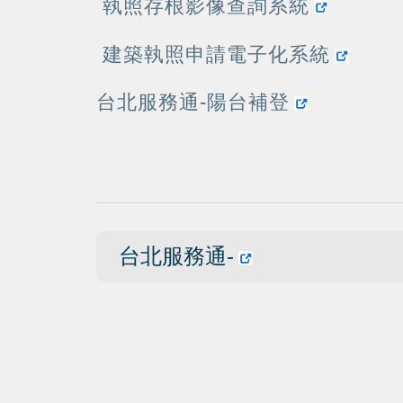
執照存根影像查詢系統
建築執照申請電子化系統
台北服務通-陽台補登
台北服務通-