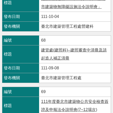
市建築物無障礙設施法令說明會」
111-10-04
臺北市建築管理工程處營建科
68
建管處(建照科)--建照審查中清冊及請
起造人補正清冊
111-09-08
臺北市建築管理工程處
69
111年度臺北市建築物公共安全檢查簽
證及申報法令說明會(7~12場次)