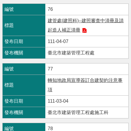
76
建管處(建照科)--建照審查中清冊及請
起造人補正清冊
111-04-07
臺北市建築管理工程處
77
轉知地政局宣導簽訂合建契約注意事
項
111-03-04
臺北市建築管理工程處施工科
78