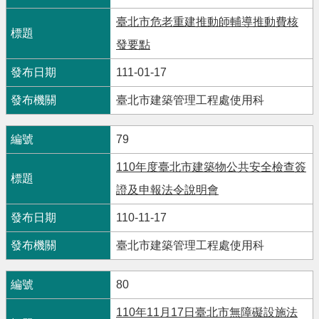
臺北市危老重建推動師輔導推動費核
發要點
111-01-17
臺北市建築管理工程處使用科
79
110年度臺北市建築物公共安全檢查簽
證及申報法令說明會
110-11-17
臺北市建築管理工程處使用科
80
110年11月17日臺北市無障礙設施法