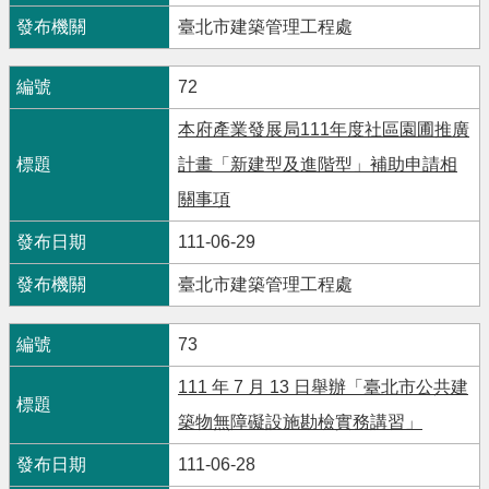
臺北市建築管理工程處
72
本府產業發展局111年度社區園圃推廣
計畫「新建型及進階型」補助申請相
關事項
111-06-29
臺北市建築管理工程處
73
111 年 7 月 13 日舉辦「臺北市公共建
築物無障礙設施勘檢實務講習」
111-06-28