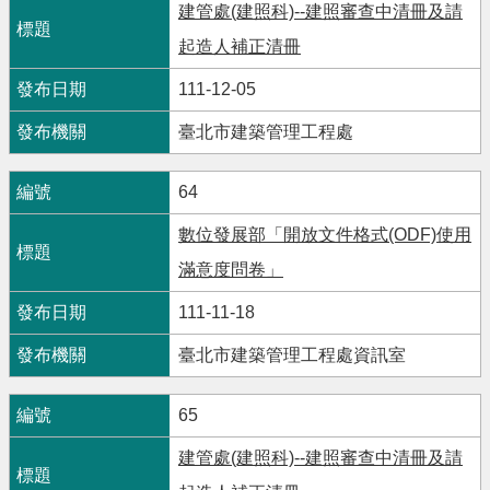
建管處(建照科)--建照審查中清冊及請
起造人補正清冊
111-12-05
臺北市建築管理工程處
64
數位發展部「開放文件格式(ODF)使用
滿意度問卷」
111-11-18
臺北市建築管理工程處資訊室
65
建管處(建照科)--建照審查中清冊及請