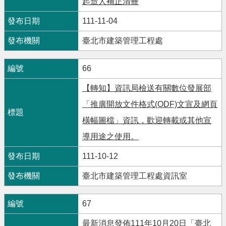
起造人補正清冊
111-11-04
臺北市建築管理工程處
66
【轉知】資訊局檢送有關數位發展部
「推廣開放文件格式(ODF)文宣及網頁
橫幅圖檔」資訊，歡迎轉載或其他宣
導用途之使用。
111-10-12
臺北市建築管理工程處資訊室
67
最新消息發佈111年10月20日「臺北