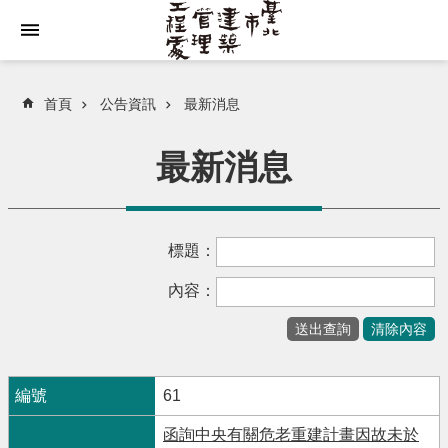
跳到主要內容區塊
首頁
公告資訊
最新消息
最新消息
標題：
內容：
61
函詢中央有關危老重建計畫因故未於