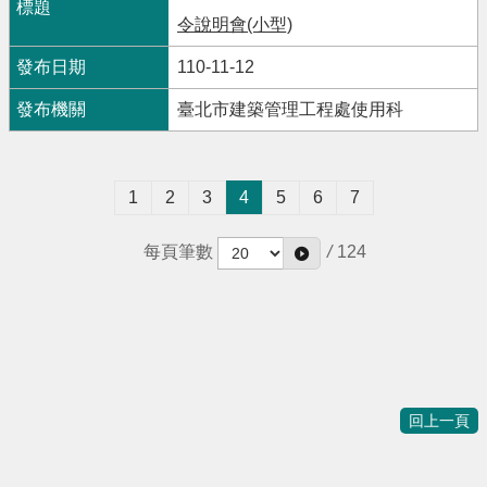
令說明會(小型)
110-11-12
臺北市建築管理工程處使用科
1
2
3
4
5
6
7
每頁筆數
/
124
回上一頁