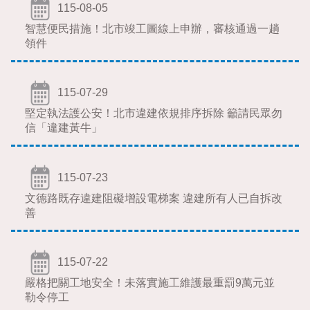
115-08-05
智慧便民措施！北市竣工圖線上申辦，審核通過一趟
領件
115-07-29
堅定執法護公安！北市違建依規排序拆除 籲請民眾勿
信「違建黃牛」
115-07-23
文德路既存違建阻礙增設電梯案 違建所有人已自拆改
善
115-07-22
嚴格把關工地安全！未落實施工維護最重罰9萬元並
勒令停工