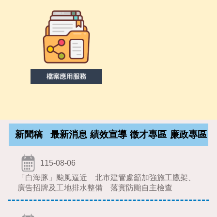
新聞稿
最新消息
績效宣導
徵才專區
廉政專區
115-08-06
「白海豚」颱風逼近 北市建管處籲加強施工鷹架、
廣告招牌及工地排水整備 落實防颱自主檢查