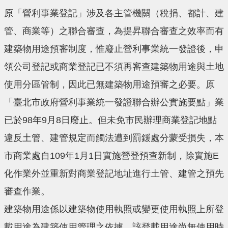
原「營利事業登記」涉及各主管機關（稅捐、都計、建
管、商業等）之聯合審查，為提昇聯合審查之效率而有
建築物用途預審制度，惟廢止營利事業統一發證後，申
領公司登記或商業登記已不須再審查建築物用途與土地
使用分區管制，因此已無建築物用途預審之必要。原
「臺北市政府營利事業統一發證聯合辦公實施要點」業
已於98年9月8日廢止。但未免市民辦理商業登記地點
違反土管、建管規定而觸法遭到罰鍰處分蒙受損失，本
市商業處自109年1月1日實施營登預查新制，除實施E
化作業外並重新對商業登記地址進行土管、建管之預先
審查作業。
建築物用途係以建築物使用執照或變更使用執照上所登
載用途為建築使用管理之依據，該登載用途尚無使用時