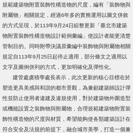
規範建築物附置裝飾性構造物的尺度，編有「裝飾物與
附屬物」相關規定，經過6年多的實務運用以圖文併敘
的方式呈現，於113年9月24日綜整更新「臺北市建築
物附置裝飾性構造物設計範例彙編」使設計者能更清楚
管制目的。同時附帶決議原彙編中裝飾物與附屬物相關
規定自113年9月25日起停止適用，部分條文之適用以
文字及圖例併列的方式，更加明確化及彈性化。
建管處虞積學處長表示，此次更新的核心目標在於
塑造更具美感與和諧的都市景觀，為兼顧建築師設計彈
性並防止使用者違建及違規使用，對於建築物外圍造型
或機能設置之裝飾物與附屬物，合理規範建築物附置裝
飾性構造物的尺度與材質，希望能夠使各類建築設計在
符合安全及法規的前提下，融合城市美學，打造一個兼