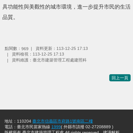
具功能性與美觀性的城市環境，進一步提升市民的生活
品質。
點閱數：
資料更新：113-12-25 17:13
969
資料檢視：113-12-25 17:13
資料維護：臺北市建築管理工程處建照科
回上一頁
地址：110204
臺北市信義區市府路1號南區二樓
電話：臺北市民當家熱線
1999
( 外縣市請撥 02-27208889 )
版權所有 臺北市建築管理工程處 All rights reserved，建議解析