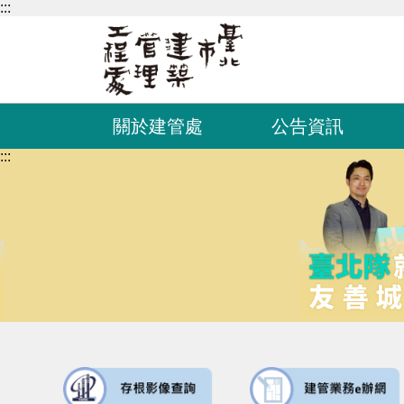
:::
跳到主要內容區塊
關於建管處
公告資訊
:::