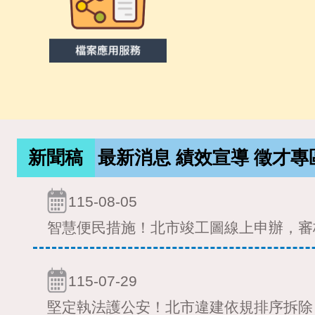
新聞稿
最新消息
績效宣導
徵才專
115-08-05
智慧便民措施！北市竣工圖線上申辦，審
115-07-29
堅定執法護公安！北市違建依規排序拆除