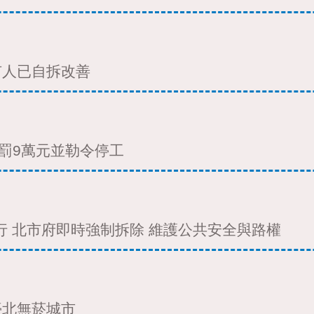
有人已自拆改善
罰9萬元並勒令停工
行 北市府即時強制拆除 維護公共安全與路權
臺北無菸城市