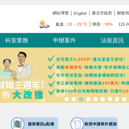
網站導覽
臺北市政府
都發局
English
氣溫：
23 ~ 29 ℃
降雨：
30%
115-0
科室業務
申辦案件
法規資訊