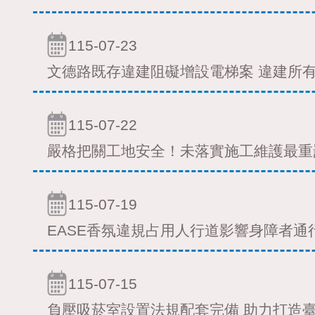
115-07-23
文德路既存違建阻礙增設電梯案 違建所
115-07-22
嚴格把關工地安全！未落實施工維護最重
115-07-19
EASE香氛違規占用人行道影響身障者通
115-07-15
負壓吸菸室設置法規配套完備 助力打造