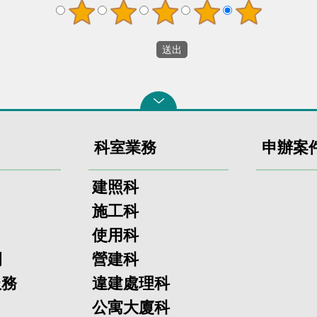
科室業務
申辦案
建照科
施工科
使用科
欄
營建科
服務
違建處理科
公寓大廈科