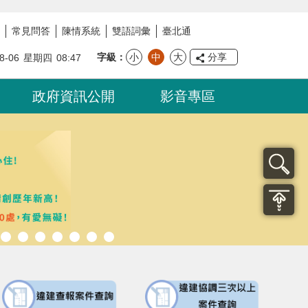
常見問答
陳情系統
雙語詞彙
臺北通
字級
小
中
大
分享
8-06
星期四
08:47
政府資訊公開
影音專區