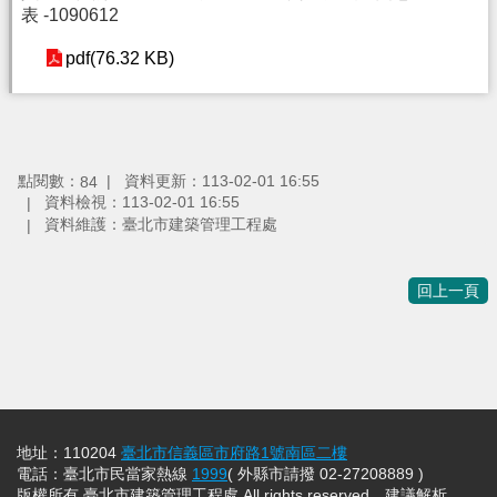
表 -1090612
pdf(76.32 KB)
點閱數：
資料更新：113-02-01 16:55
84
資料檢視：113-02-01 16:55
資料維護：臺北市建築管理工程處
回上一頁
地址：110204
臺北市信義區市府路1號南區二樓
電話：臺北市民當家熱線
1999
( 外縣市請撥 02-27208889 )
版權所有 臺北市建築管理工程處 All rights reserved，建議解析