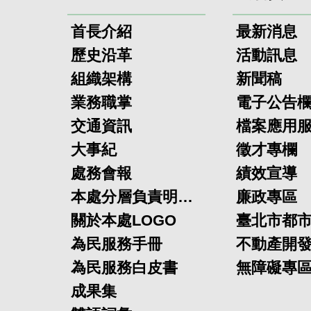
首長介紹
最新消息
歷史沿革
活動訊息
組織架構
新聞稿
業務職掌
電子公告
交通資訊
檔案應用
大事紀
徵才專欄
處務會報
績效宣導
本處分層負責明細表
廉政專區
關於本處LOGO
為民服務手冊
為民服務白皮書
無障礙專
成果集