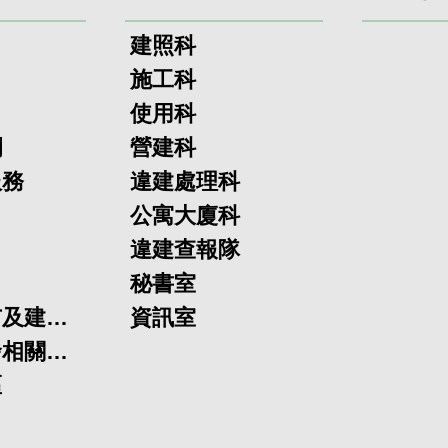
建照科
施工科
使用科
欄
營建科
服務
違建處理科
公寓大廈科
違建查報隊
秘書室
臺北市都市及建築法令說明會
資訊室
不動產開發相關資訊專區
區