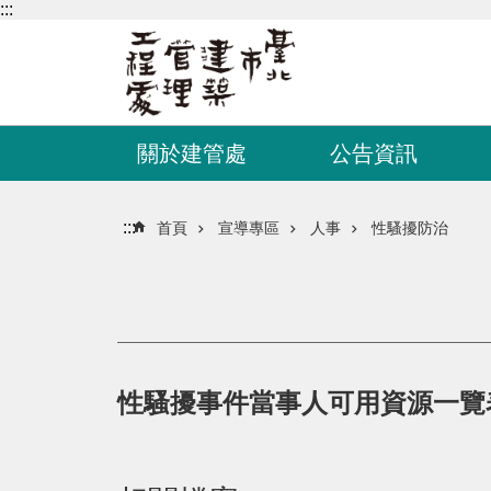
:::
跳到主要內容區塊
關於建管處
公告資訊
:::
首頁
宣導專區
人事
性騷擾防治
性騷擾事件當事人可用資源一覽