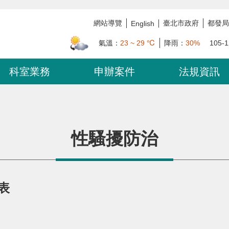
網站導覽
臺北市政府
都發局
English
氣溫：
23 ~ 29 ℃
降雨：
30%
105-1
科室業務
申辦案件
法規資訊
性騷擾防治
表