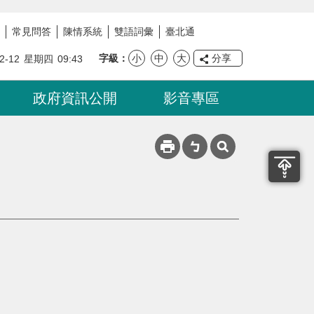
常見問答
陳情系統
雙語詞彙
臺北通
字級
小
中
大
分享
2-12
星期四
09:43
政府資訊公開
影音專區