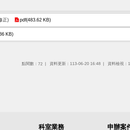
修正)
pdf(483.62 KB)
.36 KB)
點閱數：
資料更新：113-06-20 16:48
資料檢視：113
72
科室業務
申辦案