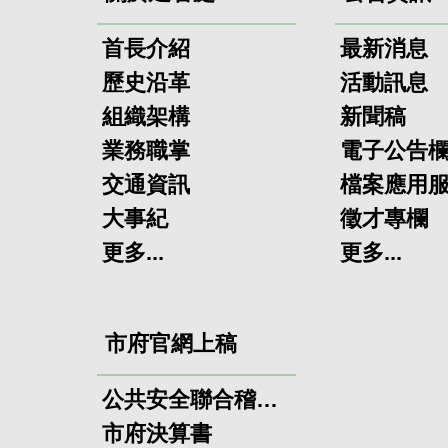
首長介紹
最新消息
歷史沿革
活動訊息
組織架構
新聞稿
業務職掌
電子公告
交通資訊
檔案應用
大事紀
徵才專欄
更多...
更多...
市府官網上稿
公共安全聯合稽查小組
市府決算書