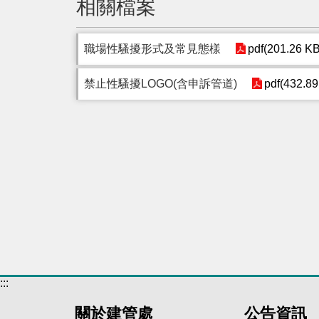
相關檔案
職場性騷擾形式及常見態樣
pdf(201.26 KB
禁止性騷擾LOGO(含申訴管道)
pdf(432.89
:::
關於建管處
公告資訊