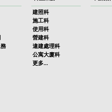
建照科
施工科
使用科
欄
營建科
服務
違建處理科
公寓大廈科
更多...