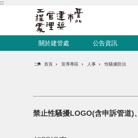
:::
跳到主要內容區塊
關於建管處
公告資訊
:::
首頁
宣導專區
人事
性騷擾防治
禁止性騷擾LOGO(含申訴管道