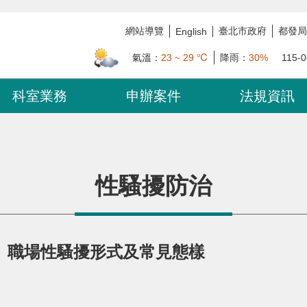
網站導覽
臺北市政府
都發局
English
氣溫：
23 ~ 29 ℃
降雨：
30%
115-0
科室業務
申辦案件
法規資訊
性騷擾防治
)、職場性騷擾形式及常見態樣