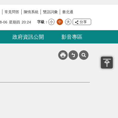
常見問答
陳情系統
雙語詞彙
臺北通
字級
小
中
大
分享
8-06
星期四
20:24
政府資訊公開
影音專區