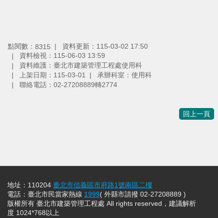
點閱數：
資料更新：115-03-02 17:50
8315
資料檢視：115-06-03 13:59
資料維護：臺北市建築管理工程處使用科
上架日期：115-03-01
承辦科室：使用科
聯絡電話：02-27208889轉2774
回上一頁
地址：110204
臺北市信義區市府路1號南區二樓
電話：臺北市民當家熱線
1999
( 外縣市請撥 02-27208889 )
版權所有 臺北市建築管理工程處 All rights reserved，建議解析
度 1024*768以上