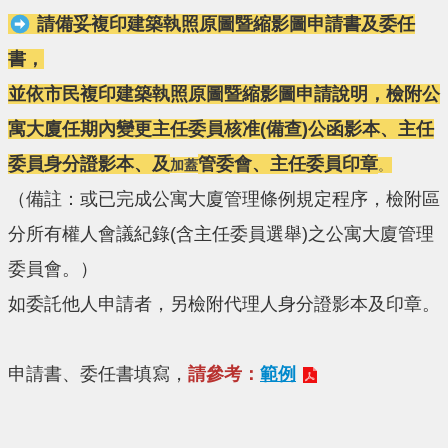
請備妥複印建築執照原圖暨縮影圖申請書及委任
書，
並依
市民複印建築執照原圖暨縮影圖申請說明
，檢附公
寓大
廈任期內
變更主任委員核准(備查)公函影本、主任
委員身分證影本、及
管委會、主任委員印章
加蓋
。
（備註：或已完成公寓大廈管理條例規定程序，檢附區
分所有權人會議紀錄(含主任委員選舉)之公寓大廈管理
委員會。）
如委託他人申請者，另檢附代理人身分證影本及印章。
申請書、委任書填寫，
請參考：
範例