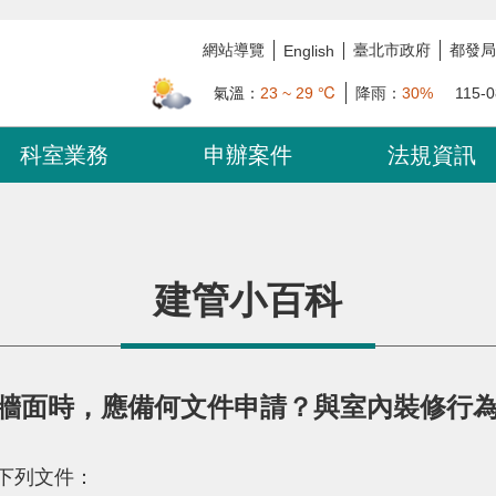
網站導覽
臺北市政府
都發局
English
氣溫：
23 ~ 29 ℃
降雨：
30%
115-0
科室業務
申辦案件
法規資訊
建管小百科
牆面時，應備何文件申請？與室內裝修行
下列文件：