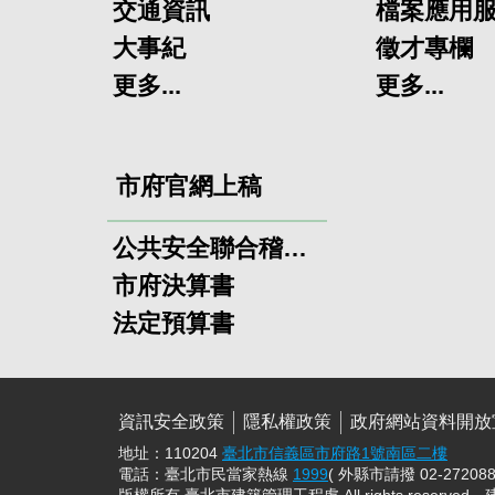
交通資訊
檔案應用
大事紀
徵才專欄
更多...
更多...
市府官網上稿
公共安全聯合稽查小組
市府決算書
法定預算書
資訊安全政策
隱私權政策
政府網站資料開放
地址：110204
臺北市信義區市府路1號南區二樓
電話：臺北市民當家熱線
1999
( 外縣市請撥 02-272088