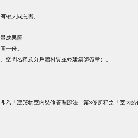
所有權人同意書。
測量成果圖。
面圖一份。
寸、空間名稱及分戶牆材質並經建築師簽章）。
即為「建築物室內裝修管理辦法」第3條所稱之「室內裝