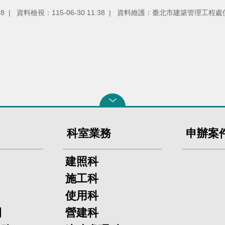
38
資料檢視：115-06-30 11:38
資料維護：臺北市建築管理工程處
科室業務
申辦案
建照科
施工科
使用科
欄
營建科