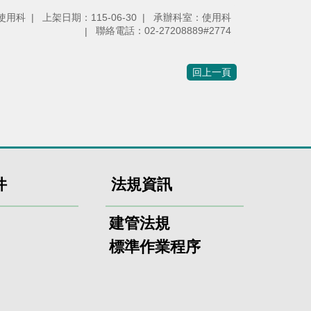
使用科
上架日期：115-06-30
承辦科室：使用科
聯絡電話：02-27208889#2774
回上一頁
件
法規資訊
建管法規
標準作業程序