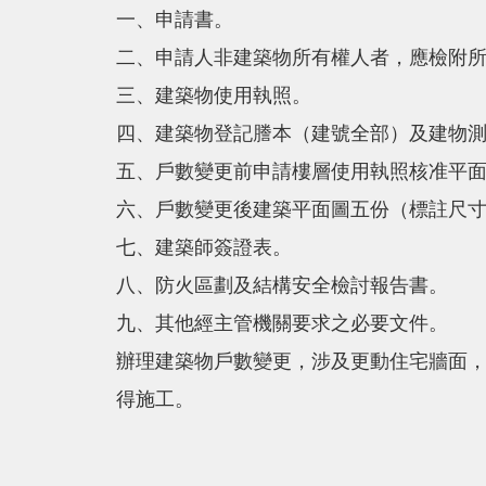
一、申請書。
二、申請人非建築物所有權人者，應檢附
三、建築物使用執照。
四、建築物登記謄本（建號全部）及建物
五、戶數變更前申請樓層使用執照核准平
六、戶數變更後建築平面圖五份（標註尺
七、建築師簽證表。
八、防火區劃及結構安全檢討報告書。
九、其他經主管機關要求之必要文件。
辦理建築物戶數變更，涉及更動住宅牆面，
得施工。