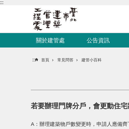
:::
跳到主要內容區塊
關於建管處
公告資訊
:::
首頁
常見問答
建管小百科
若要辦理門牌分戶，會更動住宅
A：辦理建築物戶數變更時，申請人應備齊