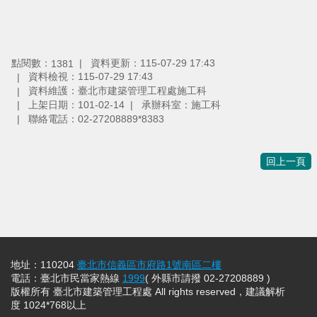
點閱數：
資料更新：115-07-29 17:43
1381
資料檢視：115-07-29 17:43
資料維護：臺北市建築管理工程處施工科
上架日期：101-02-14
承辦科室：施工科
聯絡電話：02-27208889*8383
回上一頁
地址：110204
臺北市信義區市府路1號南區二樓
電話：臺北市民當家熱線
1999
( 外縣市請撥 02-27208889 )
版權所有 臺北市建築管理工程處 All rights reserved，建議解析
度 1024*768以上