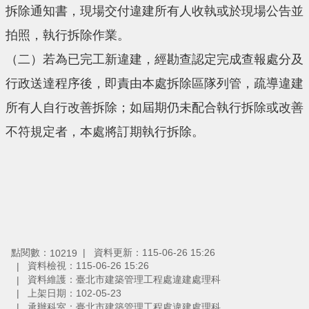
拆除通知書，現場交付違建所有人收執或於現場公告並
拍照，執行拆除作業。
（二）若為已完工新違建，經勘查認定完成查報處分及
行政送達程序後，即責由本處拆除區隊列管，疏導違建
所有人自行改善拆除；如屆期仍未配合執行拆除或改善
不符規定者，本處將訂期執行拆除。
點閱數：
資料更新：115-06-26 15:26
10219
資料檢視：115-06-26 15:26
資料維護：臺北市建築管理工程處違建處理科
上架日期：102-05-23
承辦科室：臺北市建築管理工程處違建處理科