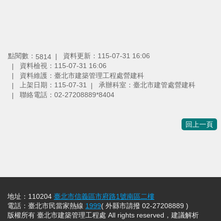
點閱數：
資料更新：115-07-31 16:06
5814
資料檢視：115-07-31 16:06
資料維護：臺北市建築管理工程處營建科
上架日期：115-07-31
承辦科室：臺北市建管處營建科
聯絡電話：02-27208889*8404
回上一頁
地址：110204
臺北市信義區市府路1號南區二樓
電話：臺北市民當家熱線
1999
( 外縣市請撥 02-27208889 )
版權所有 臺北市建築管理工程處 All rights reserved，建議解析