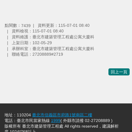
點閱數：
資料更新：115-07-01 08:40
7439
資料檢視：115-07-01 08:40
資料維護：臺北市建築管理工程處公寓大廈科
上架日期：102-05-29
承辦科室：臺北市建築管理工程處公寓大廈科
聯絡電話：27208889#2719
回上一頁
地址：110204
臺北市信義區市府路1號南區二樓
電話：臺北市民當家熱線
1999
( 外縣市請撥 02-27208889 )
版權所有 臺北市建築管理工程處 All rights reserved，建議解析
度 1024*768以上