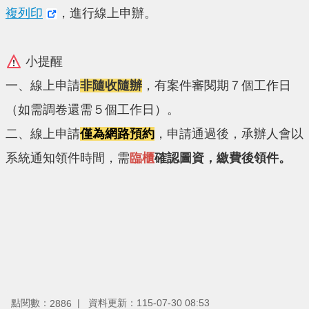
複列印
，進行線上申辦。
小提醒
一、線上申請
非隨收隨辦
，有案件審閱期７個工作日
（如需調卷還需５個工作日）。
二、線上申請
僅為網路預約
，申請通過後，承辦人會以
系統通知領件時間，需
臨櫃
確認圖資，繳費後領件。
點閱數：
資料更新：115-07-30 08:53
2886