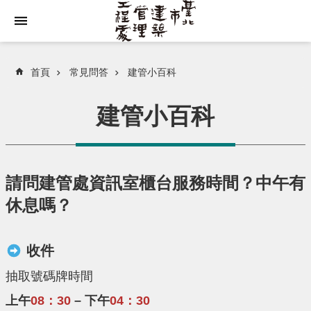
跳到主要內容區塊
首頁
常見問答
建管小百科
建管小百科
請問建管處資訊室櫃台服務時間？中午有
休息嗎？
收件
抽取號碼牌時間
上午
08：30
– 下午
04：30