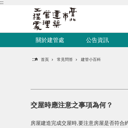
:::
跳到主要內容區塊
關於建管處
公告資訊
:::
首頁
常見問答
建管小百科
交屋時應注意之事項為何？
房屋建造完成交屋時,要注意房屋是否符合