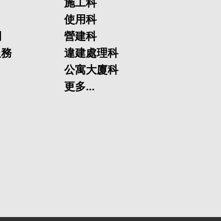
施工科
使用科
欄
營建科
服務
違建處理科
公寓大廈科
更多...