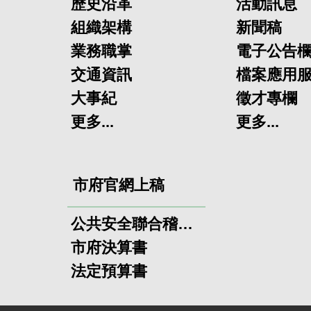
歷史沿革
活動訊息
組織架構
新聞稿
業務職掌
電子公告
交通資訊
檔案應用
大事紀
徵才專欄
更多...
更多...
市府官網上稿
公共安全聯合稽查小組
市府決算書
法定預算書