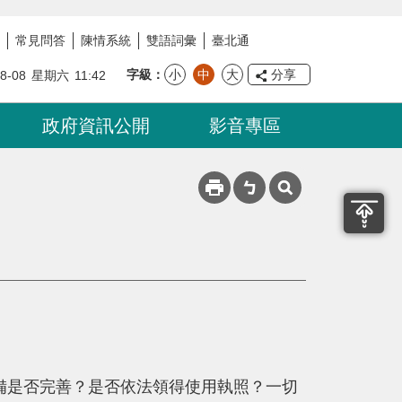
常見問答
陳情系統
雙語詞彙
臺北通
字級
小
中
大
分享
08-08
星期六
11:42
政府資訊公開
影音專區
備是否完善？是否依法領得使用執照？一切