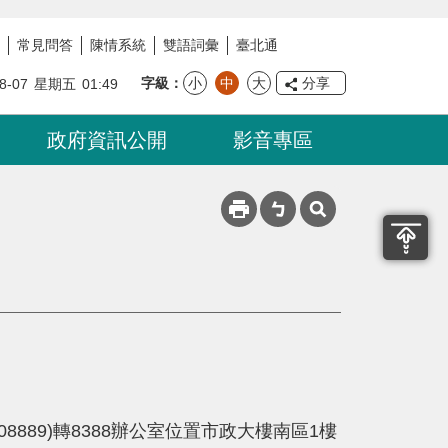
常見問答
陳情系統
雙語詞彙
臺北通
字級
小
中
大
分享
8-07
星期五
01:49
政府資訊公開
影音專區
889)轉8388辦公室位置市政大樓南區1樓