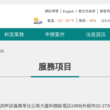
網站導覽
臺北市政府
都發局
English
氣溫：
23 ~ 29 ℃
降雨：
30%
115-0
科室業務
申辦案件
法規資訊
項目
服務項目
服務單位公寓大廈科聯絡電話1999(外縣市02-27208