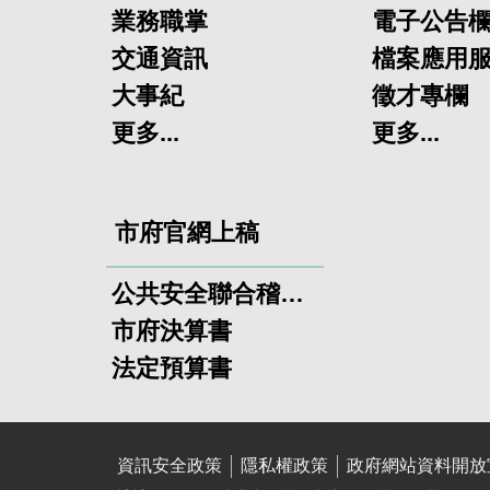
業務職掌
電子公告
交通資訊
檔案應用
大事紀
徵才專欄
更多...
更多...
市府官網上稿
公共安全聯合稽查小組
市府決算書
法定預算書
資訊安全政策
隱私權政策
政府網站資料開放