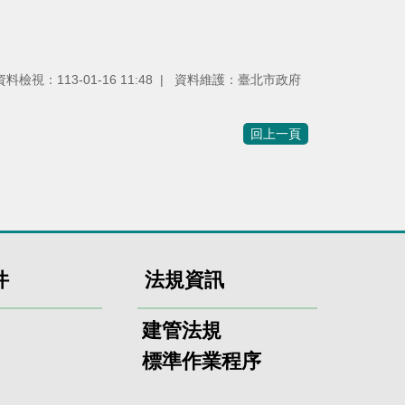
資料檢視：113-01-16 11:48
資料維護：臺北市政府
回上一頁
件
法規資訊
建管法規
標準作業程序