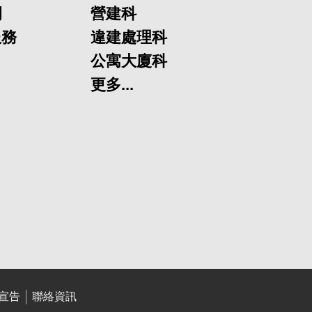
欄
營建科
服務
違建處理科
公寓大廈科
更多...
宣告
聯絡資訊