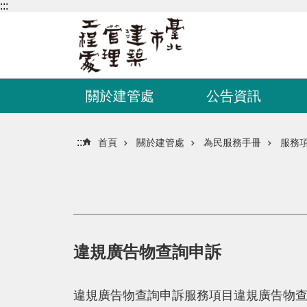
:::
跳到主要內容區塊
關於建管處
公告資訊
:::
首頁
關於建管處
為民服務手冊
服務
違規廣告物查詢申訴
違規廣告物查詢申訴服務項目違規廣告物查詢申訴