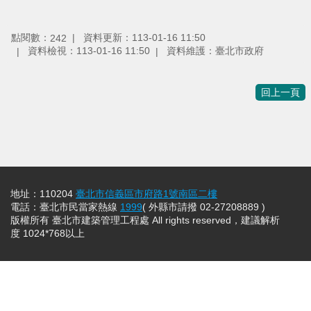
點閱數：
資料更新：113-01-16 11:50
242
資料檢視：113-01-16 11:50
資料維護：臺北市政府
回上一頁
地址：110204
臺北市信義區市府路1號南區二樓
電話：臺北市民當家熱線
1999
( 外縣市請撥 02-27208889 )
版權所有 臺北市建築管理工程處 All rights reserved，建議解析
度 1024*768以上