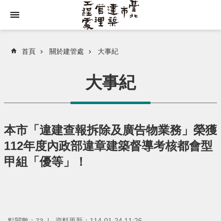
跳到主要內容區塊
首頁
關於建管處
大事紀
大事紀
本市「違建查報拆除及廣告物業務」榮獲
112年度內政部違章建築督導考核都會型
甲組「優等」！
點閱數：
資料更新：114-01-24 11:26
73