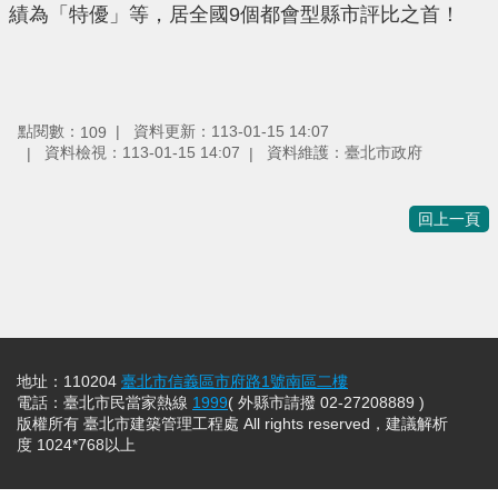
績為「特優」等，居全國9個都會型縣市評比之首！
點閱數：
資料更新：113-01-15 14:07
109
資料檢視：113-01-15 14:07
資料維護：臺北市政府
回上一頁
地址：110204
臺北市信義區市府路1號南區二樓
電話：臺北市民當家熱線
1999
( 外縣市請撥 02-27208889 )
版權所有 臺北市建築管理工程處 All rights reserved，建議解析
度 1024*768以上