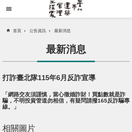
跳到主要內容區塊
首頁
公告資訊
最新消息
最新消息
打詐臺北隊115年6月反詐宣導
「網路交友須謹慎，當心徵婚詐財！買點數就是詐
騙，不明投資管道勿相信，有疑問請撥165反詐騙專
線。」
相關圖片