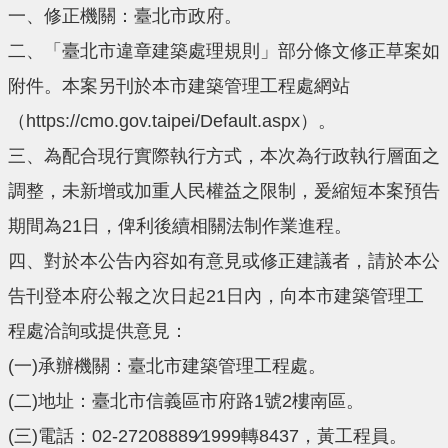
一、修正機關：臺北市政府。
二、「臺北市違章建築處理規則」部分條文修正草案如
附件。本案另刊於本市建築管理工程處網站
（https://cmo.gov.taipei/Default.aspx）。
三、為配合現行實際執行方式，本次為行政執行層面之
調整，未新增或加重人民權益之限制，爰縮短本案預告
期間為21日，俾利後續相關法制作業進程。
四、對於本公告內容如有意見或修正建議者，請於本公
告刊登本府公報之次日起21日內，向本市建築管理工
程處洽詢或提供意見：
(一)承辦機關：臺北市建築管理工程處。
(二)地址：臺北市信義區市府路1號2樓南區。
(三)電話：02-27208889∕1999轉8437，黃工程員。