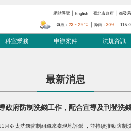
網站導覽
臺北市政府
都發局
English
氣溫：
23 ~ 29 ℃
降雨：
30%
115-0
科室業務
申辦案件
法規資訊
最新消息
導政府防制洗錢工作，配合宣導及刊登洗
年11月亞太洗錢防制組織來臺現地評鑑 ，並持續推動防