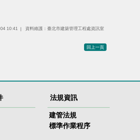
4 10:41
資料維護：臺北市建築管理工程處資訊室
回上一頁
件
法規資訊
建管法規
標準作業程序