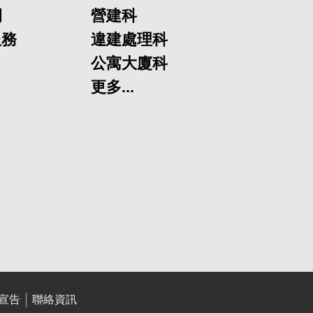
欄
營建科
服務
違建處理科
公寓大廈科
更多...
宣告
聯絡資訊