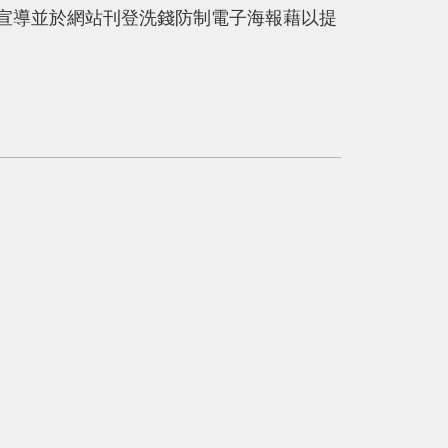
宣導並於網站刊登洗錢防制電子海報藉以提