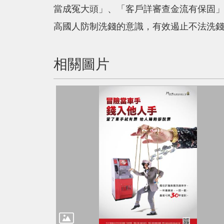
當成冤大頭」、「客戶詳審查金流有保固」
高國人防制洗錢的意識，有效遏止不法洗錢
相關圖片