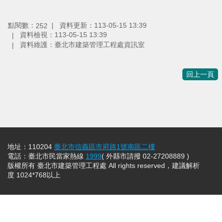
點閱數：
資料更新：113-05-15 13:39
252
資料檢視：113-05-15 13:39
資料維護：臺北市建築管理工程處資訊室
回上一頁
地址：110204
臺北市信義區市府路1號南區二樓
電話：臺北市民當家熱線
1999
( 外縣市請撥 02-27208889 )
版權所有 臺北市建築管理工程處 All rights reserved，建議解析
度 1024*768以上