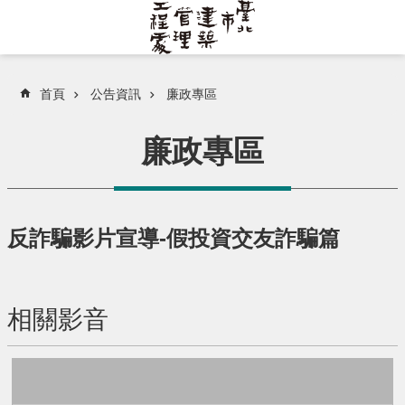
跳到主要內容區塊
首頁
公告資訊
廉政專區
廉政專區
反詐騙影片宣導-假投資交友詐騙篇
相關影音