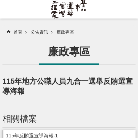
跳到主要內容區塊
首頁
公告資訊
廉政專區
廉政專區
115年地方公職人員九合一選舉反賄選宣
導海報
相關檔案
115年反賄選宣導海報-1