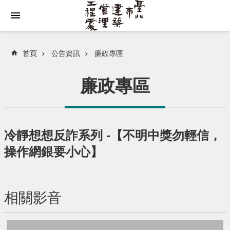
跳到主要內容區塊
首頁
公告資訊
廉政專區
廉政專區
冷靜想想反詐系列 -【不明中獎勿輕信，
操作網銀要小心】
相關影音