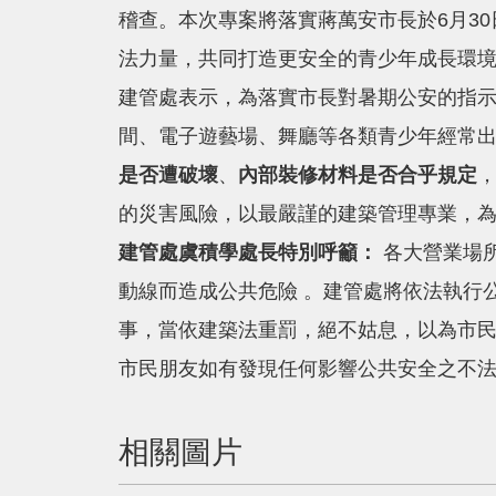
稽查。本次專案將落實蔣萬安市長於6月3
法力量，共同打造更安全的青少年成長環
建管處表示，為落實市長對暑期公安的指
間、電子遊藝場、舞廳等各類青少年經常
是否遭破壞
、
內部裝修材料是否合乎規定
的災害風險，以最嚴謹的建築管理專業，
建管處虞積學處長特別呼籲：
各大營業場
動線而造成公共危險 。建管處將依法執行
事，當依建築法重罰，絕不姑息，以為市
市民朋友如有發現任何影響公共安全之不
相關圖片