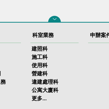
科室業務
申辦案
建照科
施工科
使用科
欄
營建科
服務
違建處理科
公寓大廈科
更多...