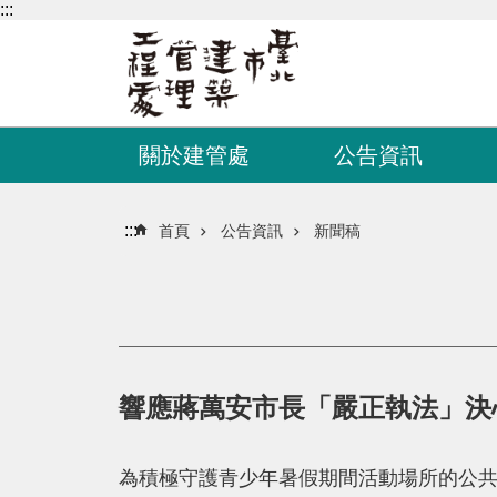
:::
跳到主要內容區塊
關於建管處
公告資訊
:::
首頁
公告資訊
新聞稿
響應蔣萬安市長「嚴正執法」決
為積極守護青少年暑假期間活動場所的公共