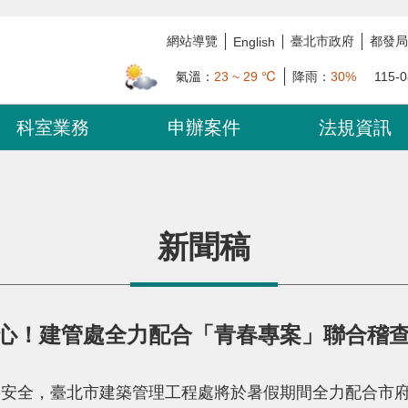
網站導覽
臺北市政府
都發局
English
氣溫：
23 ~ 29 ℃
降雨：
30%
115-0
科室業務
申辦案件
法規資訊
新聞稿
心！建管處全力配合「青春專案」聯合稽
安全，臺北市建築管理工程處將於暑假期間全力配合市府