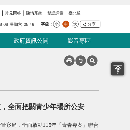
常見問答
陳情系統
雙語詞彙
臺北通
字級
小
中
大
分享
8-08
星期六
05:46
政府資訊公開
影音專區
查，全面把關青少年場所公安
警察局，全面啟動115年「青春專案」聯合