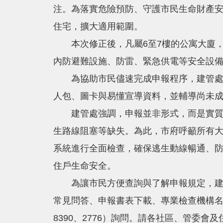
注。為落實危險預防、守護市民生命財產安
住宅，擴大適用範圍。
本次修正後，凡屬6至7樓的公寓大廈，應
內防避難設施、防雷、緊急供電等安全設備
為協助市民儘速完成申報程序，建管處已
人包、圖卡與易懂宣導資料，並輔導尚未
建管處強調，申報並非形式，而是實質安
生路線阻塞等缺失。為此，市府呼籲所有
系統進行全面檢查，確保逃生動線暢通、
住戶生命安全。
為讓市民方便查詢與了解申報規定，建管處已於官
常見問答、申報書表下載、專業檢查機構名單
8390、2776）詢問。請各社區、管委