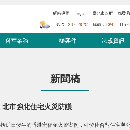
網站導覽
臺北市政府
都發局
English
氣溫：
23 ~ 29 ℃
降雨：
30%
115-0
科室業務
申辦案件
法規資訊
新聞稿
報 北市強化住宅火災防護
近日發生的香港宏福苑火警案例，引發社會對住宅與公