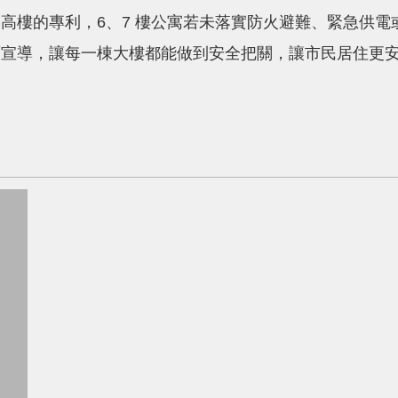
樓的專利，6、7 樓公寓若未落實防火避難、緊急供電
面宣導，讓每一棟大樓都能做到安全把關，讓市民居住更