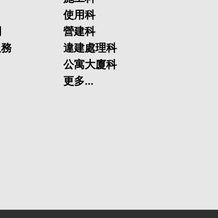
使用科
欄
營建科
服務
違建處理科
公寓大廈科
更多...