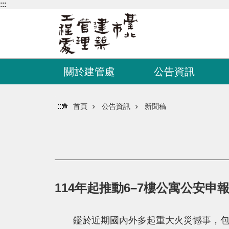
:::
跳到主要內容區塊
關於建管處
公告資訊
:::
首頁
公告資訊
新聞稿
114年起推動6–7樓公寓公安申
鑑於近期國內外多起重大火災憾事，包括