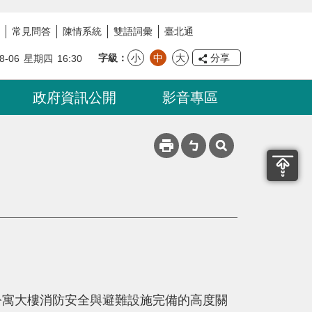
常見問答
陳情系統
雙語詞彙
臺北通
字級
小
中
大
分享
8-06
星期四
16:30
政府資訊公開
影音專區
寓大樓消防安全與避難設施完備的高度關