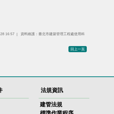
8 16:57
資料維護：臺北市建築管理工程處使用科
回上一頁
件
法規資訊
建管法規
標準作業程序