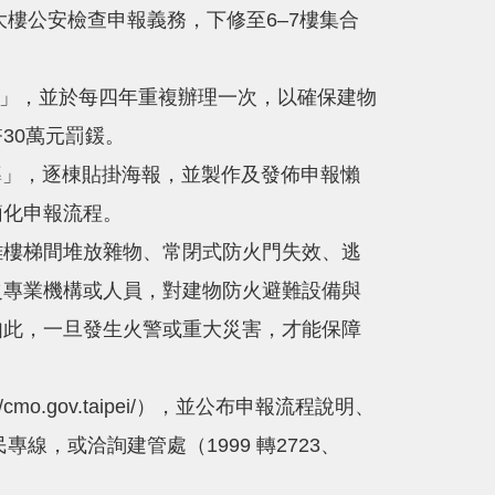
樓公安檢查申報義務，下修至6–7樓集合
業」，並於每四年重複辦理一次，以確保建物
30萬元罰鍰。
導」，逐棟貼掛海報，並製作及發佈申報懶
簡化申報流程。
樓梯間堆放雜物、常閉式防火門失效、逃
之專業機構或人員，對建物防火避難設備與
如此，一旦發生火警或重大災害，才能保障
gov.taipei/），並公布申報流程說明、
，或洽詢建管處（1999 轉2723、