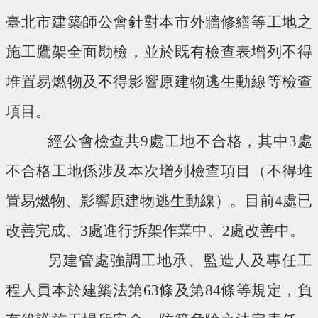
臺北市建築師公會針對本市外牆修繕等工地之
施工鷹架全面勘檢，並於既有檢查表增列不得
堆置易燃物及不得影響原建物逃生動線等檢查
項目。
經公會檢查共9處工地不合格，其中3處
不合格工地係涉及本次增列檢查項目（不得堆
置易燃物、影響原建物逃生動線）。目前4處已
改善完成、3處進行拆架作業中、2處改善中。
另建管處強調工地承、監造人及專任工
程人員本於建築法第63條及第84條等規定，負