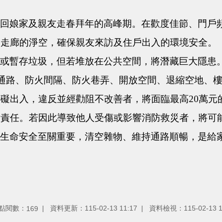
俗回娘家及親友走春拜年的高峰期。在歡度佳節、門戶
同走廊的淨空，確保親友來訪及住戶出入的環境安全。
禮或暫存垃圾，但若堆放在公共空間，將潛藏巨大隱患
設通路、防火間隔、防火巷弄、開放空間、退縮空地、
礙出入，違反並經勸阻不改善者，將面臨最高20萬元
律責任。若因此導致他人受傷或影響消防救災者，將可
的生命安全至關重要，清空雜物、維持通路順暢，是給
點閱數：
資料更新：115-02-13 11:17
資料檢視：115-02-13 1
169