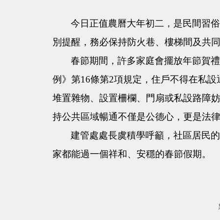
今日正值農曆大年初二，是民間習
別提醒，務必保持防火巷、樓梯間及共
春節期間，許多家庭會擺放年節賀
例》第16條第2項規定，住戶不得在私
堆置雜物、設置柵欄、門扇或私設路障妨
持公共區域暢通不僅是公德心，更是法
建管處處長虞積學呼籲，社區居民
家都能過一個祥和、安穩的春節假期。