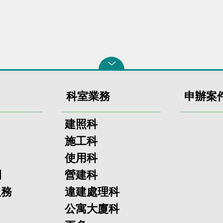
科室業務
申辦案
建照科
施工科
使用科
欄
營建科
服務
違建處理科
公寓大廈科