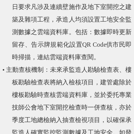
日要求凡涉及連續壁施作及地下室開挖之建
築及雜項工程，承造人均須設置工地安全監
測數據之雲端資料庫。包括：數據即時更新
留存、告示牌規範化設置QR Code供市民即
時掃描，連結雲端資料庫查閱。
• 主動查核機制：未來承監造人勘驗檢查表、樓
板勘驗檢查表將納入檢核項目，建管處除於
樓板勘驗時查核雲端資料庫，並於委托專業
技師公會地下室開挖檢查時一併查核，亦於
季度工地總檢納入抽查檢視項目，以確保承
監造人確實監控監測數據及工地安全。如發